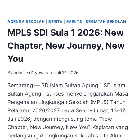
AGENDA SEKOLAH
|
BERITA
|
EVENTS
|
KEGIATAN SEKOLAH
MPLS SDI Sula 1 2026: New
Chapter, New Journey, New
You
By
admin sd1_ybwsa
Juli 17, 2026
Semarang — SD Islam Sultan Agung 1 SD Islam
Sultan Agung 1 sukses menyelenggarakan Masa
Pengenalan Lingkungan Sekolah (MPLS) Tahun
Pelajaran 2026/2027 pada Senin–Jumat, 13–17
Juli 2026, dengan mengusung tema “New
Chapter, New Journey, New You“. Kegiatan yang
berlangsung di lingkungan sekolah serta Alun-