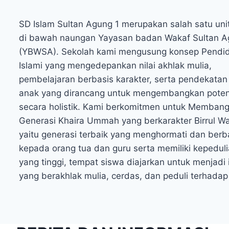
SD Islam Sultan Agung 1 merupakan salah satu uni
di bawah naungan Yayasan badan Wakaf Sultan 
(YBWSA). Sekolah kami mengusung konsep Pendid
Islami yang mengedepankan nilai akhlak mulia,
pembelajaran berbasis karakter, serta pendekata
anak yang dirancang untuk mengembangkan poten
secara holistik. Kami berkomitmen untuk Memban
Generasi Khaira Ummah yang berkarakter Birrul Wa
yaitu generasi terbaik yang menghormati dan berb
kepada orang tua dan guru serta memiliki kepeduli
yang tinggi, tempat siswa diajarkan untuk menjadi 
yang berakhlak mulia, cerdas, dan peduli terhada