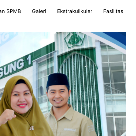
ran SPMB
Galeri
Ekstrakulikuler
Fasilitas