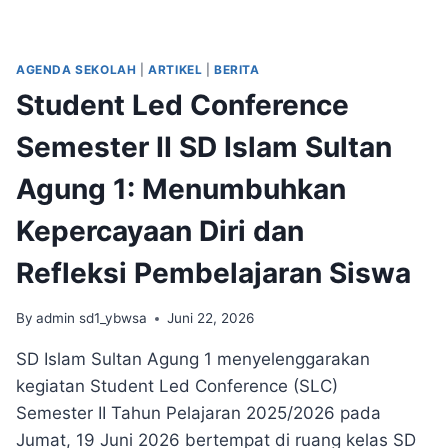
AGENDA SEKOLAH
|
ARTIKEL
|
BERITA
Student Led Conference
Semester II SD Islam Sultan
Agung 1: Menumbuhkan
Kepercayaan Diri dan
Refleksi Pembelajaran Siswa
By
admin sd1_ybwsa
Juni 22, 2026
SD Islam Sultan Agung 1 menyelenggarakan
kegiatan Student Led Conference (SLC)
Semester II Tahun Pelajaran 2025/2026 pada
Jumat, 19 Juni 2026 bertempat di ruang kelas SD